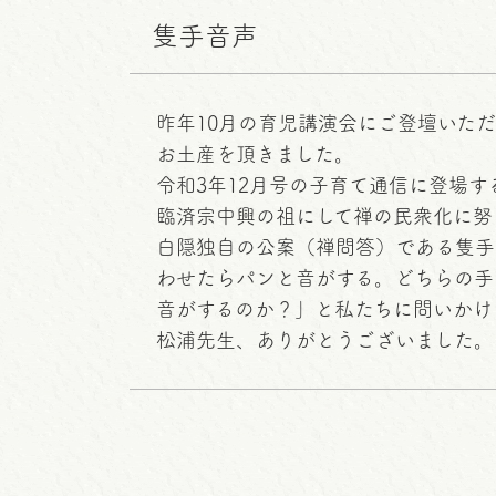
隻手音声
昨年10月の育児講演会にご登壇いた
お土産を頂きました。
令和3年12月号の子育て通信に登場
臨済宗中興の祖にして禅の民衆化に努
白隠独自の公案（禅問答）である隻手
わせたらパンと音がする。どちらの手
音がするのか？」と私たちに問いかけ
松浦先生、ありがとうございました。