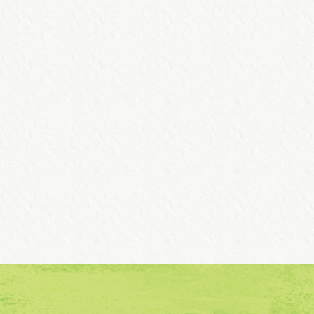
お問い合わせ
鹿児島市認可園 吉野けだな保育園
TEL.099-201-6688
アクセス方法