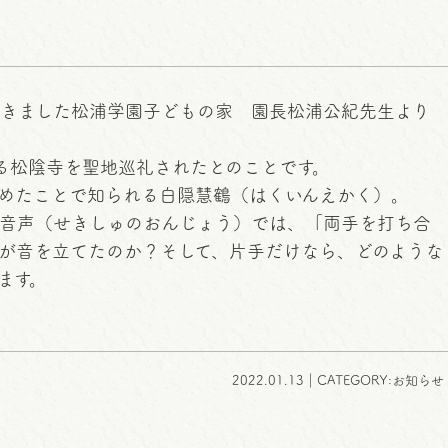
だきました松浦学園子どもの家 園長松浦公紀先生より
する松陰寺を聖地巡礼されたとのことです。
めたことで知られる白隠慧鶴（はくいんえかく）。
音声（せきしゅのおんじょう）では、「両手を打ち合
が音を立てたのか？そして、片手だけなら、どのような
ます。
2022.01.13｜CATEGORY:お知らせ