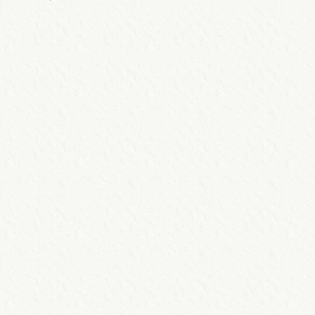
お問い合わせ
鹿児島市認可園 吉野けだな保育園
TEL.099-201-6688
アクセス方法